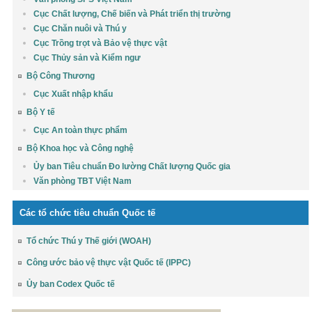
Cục Chất lượng, Chế biến và Phát triển thị trường
Cục Chăn nuôi và Thú y
Cục Trồng trọt và Bảo vệ thực vật
Cục Thủy sản và Kiểm ngư
Bộ Công Thương
Cục Xuất nhập khẩu
Bộ Y tế
Cục An toàn thực phẩm
Bộ Khoa học và Công nghệ
Ủy ban Tiêu chuẩn Đo lường Chất lượng Quốc gia
Văn phòng TBT Việt Nam
Các tổ chức tiêu chuẩn Quốc tế
Tổ chức Thú y Thế giới (WOAH)
Công ước bảo vệ thực vật Quốc tế (IPPC)
Ủy ban Codex Quốc tế