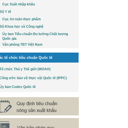
Cục Xuất nhập khẩu
Bộ Y tế
Cục An toàn thực phẩm
Bộ Khoa học và Công nghệ
Ủy ban Tiêu chuẩn Đo lường Chất lượng
Quốc gia
Văn phòng TBT Việt Nam
ác tổ chức tiêu chuẩn Quốc tế
Tổ chức Thú y Thế giới (WOAH)
Công ước bảo vệ thực vật Quốc tế (IPPC)
Ủy ban Codex Quốc tế