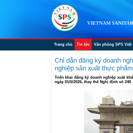
VIETNAM SANITAR
Trang chủ
Tin tức
Văn phòng SPS Việt
Chỉ dẫn đăng ký doanh ngh
nghiệp sản xuất thực phẩm
Triển khai đăng ký doanh nghiệp xuất khẩ
ngày 01/6/2026, thay thế Nghị định số 248