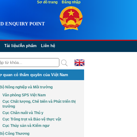
Sơ đồ trang
Đăng nhập
D ENQUIRY POINT
Tài liệu/Ấn phẩm
Liên hệ
ơ quan có thẩm quyền của Việt Nam
Bộ Nông nghiệp và Môi trường
Văn phòng SPS Việt Nam
Cục Chất lượng, Chế biến và Phát triển thị
trường
Cục Chăn nuôi và Thú y
Cục Trồng trọt và Bảo vệ thực vật
Cục Thủy sản và Kiểm ngư
Bộ Công Thương