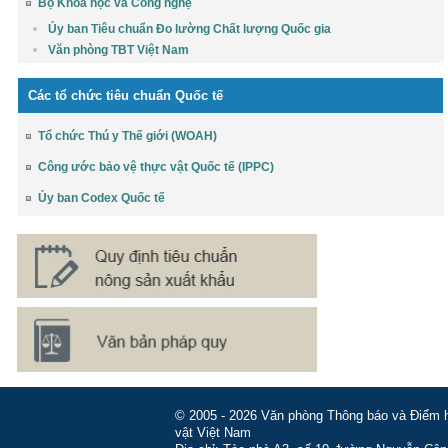
Bộ Khoa học và Công nghệ
Ủy ban Tiêu chuẩn Đo lường Chất lượng Quốc gia
Văn phòng TBT Việt Nam
Các tổ chức tiêu chuẩn Quốc tế
Tổ chức Thú y Thế giới (WOAH)
Công ước bảo vệ thực vật Quốc tế (IPPC)
Ủy ban Codex Quốc tế
© 2005 - 2026 Văn phòng Thông báo và Điểm hỏ
vật Việt Nam