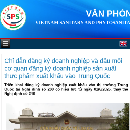
VĂN PHÒN
VIETNAM SANITARY AND PHYTOSANITA
Chỉ dẫn đăng ký doanh nghiệp và đầu mối
cơ quan đăng ký doanh nghiệp sản xuất
thực phẩm xuất khẩu vào Trung Quốc
Triển khai đăng ký doanh nghiệp xuất khẩu vào thị trường Trung
Quốc tại Nghị định số 280 có hiệu lực từ ngày 01/6/2026, thay thế
Nghị định số 248