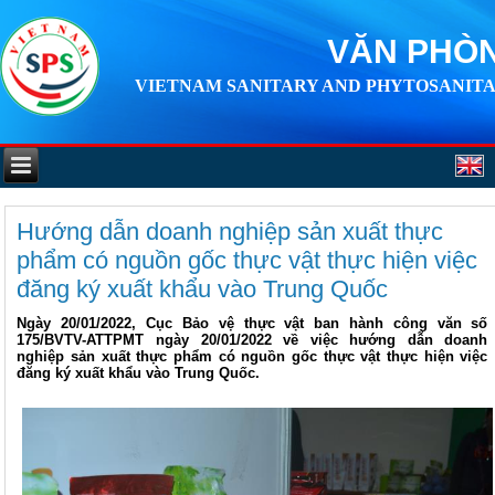
VĂN PHÒN
VIETNAM SANITARY AND PHYTOSANITA
Hướng dẫn doanh nghiệp sản xuất thực
phẩm có nguồn gốc thực vật thực hiện việc
đăng ký xuất khẩu vào Trung Quốc
Ngày 20/01/2022, Cục Bảo vệ thực vật ban hành công văn số
175/BVTV-ATTPMT ngày 20/01/2022 về việc hướng dẫn doanh
nghiệp sản xuất thực phẩm có nguồn gốc thực vật thực hiện việc
đăng ký xuất khẩu vào Trung Quốc.