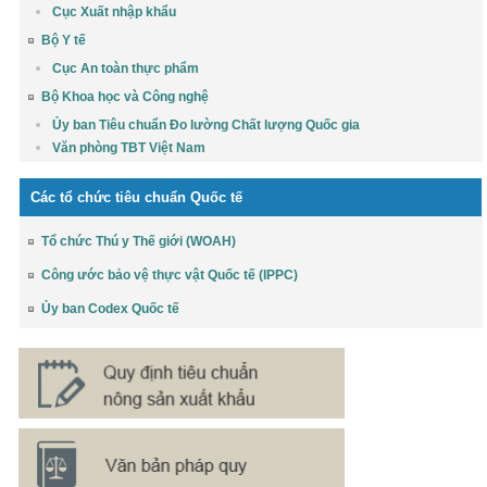
Cục Xuất nhập khẩu
Bộ Y tế
Cục An toàn thực phẩm
Bộ Khoa học và Công nghệ
Ủy ban Tiêu chuẩn Đo lường Chất lượng Quốc gia
Văn phòng TBT Việt Nam
Các tổ chức tiêu chuẩn Quốc tế
Tổ chức Thú y Thế giới (WOAH)
Công ước bảo vệ thực vật Quốc tế (IPPC)
Ủy ban Codex Quốc tế