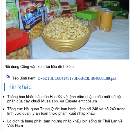
Nôi dung Công văn xem tài liệu đính kèm
Tệp đính kèm:
DF6D1BEC68414917BD5BC3EB84980E89.pdf
Tin khác
Thông báo khẩn cấp của Hoa Kỳ về lệnh cấm nhập khẩu một số bộ
phận của cây chuối Musa spp. và Ensete entricosum
Tổng cục Hải quan Trung Quốc ban hành Lệnh số 248 và số 249 trong
lĩnh vực quản lý an toàn thực phẩm xuất nhập khẩu
Lo dịch tả bùng phát, tạm ngừng nhập khẩu lợn sống từ Thái Lan về
Việt Nam