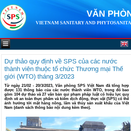
VĂN PHÒN
VIETNAM SANITARY AND PHYTOSANITA
Dự thảo quy định về SPS của các nước
thành viên thuộc tổ chức Thương mại Thế
giới (WTO) tháng 3/2023
Từ ngày 21/02 - 20/3/2023, Văn phòng SPS Việt Nam đã tổng hợp
được 131 thông báo của các nước thành viên WTO, trong đó bao
gồm 104 dự thảo và 27 văn bản qui phạm pháp luật có hiệu lực quy
định về an toàn thực phẩm và kiểm dịch động, thực vật (SPS) có thể
ảnh hưởng tới mặt hàng nông, lâm và thủy sản xuất khẩu của Việt
Nam (danh sách thông báo nội dung kèm theo).