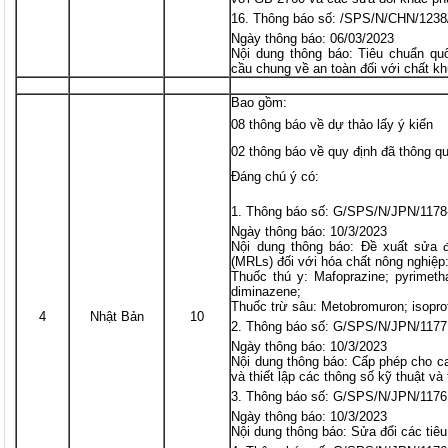
Thông báo số: /SPS/N/CHN/1238
Ngày thông báo: 06/03/2023
Nội dung thông báo: Tiêu chuẩn qu
cầu chung về an toàn đối với chất kh
Bao gồm:
08 thông báo về dự thảo lấy ý kiến
02 thông báo về quy định đã thông q
Đáng chú ý có:
Thông báo số: G/SPS/N/JPN/1178
Ngày thông báo: 10/3/2023
Nội dung thông báo: Đề xuất sửa 
(MRLs) đối với hóa chất nông nghiệp
Thuốc thú y: Mafoprazine; pyrimeth
diminazene;
Thuốc trừ sâu: Metobromuron; isoprot
4
Nhật Bản
10
Thông báo số: G/SPS/N/JPN/1177
Ngày thông báo: 10/3/2023
Nội dung thông báo: Cấp phép cho c
và thiết lập các thông số kỹ thuật và
Thông báo số: G/SPS/N/JPN/1176
Ngày thông báo: 10/3/2023
Nội dung thông báo: Sửa đổi các tiêu