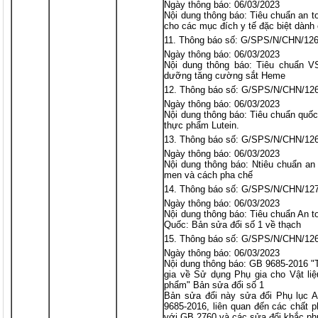
Ngày thông báo: 06/03/2023
Nội dung thông báo: Tiêu chuẩn an 
cho các mục đích y tế đặc biệt dành 
Thông báo số: G/SPS/N/CHN/12
Ngày thông báo: 06/03/2023
Nội dung thông báo: Tiêu chuẩn 
dưỡng tăng cường sắt Heme
Thông báo số: G/SPS/N/CHN/12
Ngày thông báo: 06/03/2023
Nội dung thông báo: Tiêu chuẩn quốc
thực phẩm Lutein.
Thông báo số: G/SPS/N/CHN/12
Ngày thông báo: 06/03/2023
Nội dung thông báo: Ntiêu chuẩn an
men và cách pha chế
Thông báo số: G/SPS/N/CHN/12
Ngày thông báo: 06/03/2023
Nội dung thông báo: Tiêu chuẩn An 
Quốc: Bản sửa đổi số 1 về thạch
Thông báo số: G/SPS/N/CHN/12
Ngày thông báo: 06/03/2023
Nội dung thông báo: GB 9685-2016 "
gia về Sử dụng Phụ gia cho Vật li
phẩm" Bản sửa đổi số 1
Bản sửa đổi này sửa đổi Phụ lục 
9685-2016, liên quan đến các chất p
với GB 2760 và các sửa đổi khắc ph