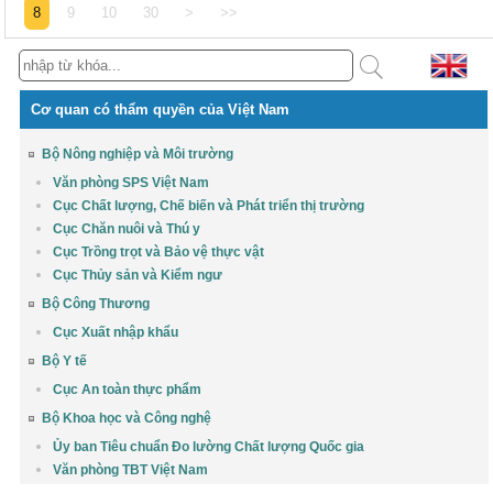
8
9
10
30
>
>>
Cơ quan có thẩm quyền của Việt Nam
Bộ Nông nghiệp và Môi trường
Văn phòng SPS Việt Nam
Cục Chất lượng, Chế biến và Phát triển thị trường
Cục Chăn nuôi và Thú y
Cục Trồng trọt và Bảo vệ thực vật
Cục Thủy sản và Kiểm ngư
Bộ Công Thương
Cục Xuất nhập khẩu
Bộ Y tế
Cục An toàn thực phẩm
Bộ Khoa học và Công nghệ
Ủy ban Tiêu chuẩn Đo lường Chất lượng Quốc gia
Văn phòng TBT Việt Nam