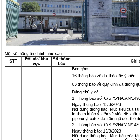
Một số thông tin chính như sau:
Đối tác/ khu
Số thông
STT
Ghi 
vực
báo
Bao gồm:
16 thông báo về dự thảo lấy ý kiến
03 thông báo về quy định đã thông q
Đáng chú ý có:
Thông báo số: G/SPS/N/CAN/149
Ngày thông báo: 13/3/2023
Nội dung thông báo: Mục tiêu của t
là tham khảo ý kiến về việc đề xuất 
piperonyl butoxide trên ngũ cốc thô
Thông báo số: G/SPS/N/CAN/148
Ngày thông báo: 13/3/2023
Nội dung thông báo: Mục tiêu của t