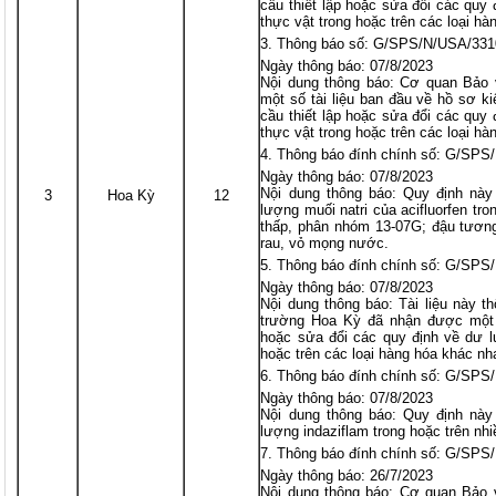
cầu thiết lập hoặc sửa đổi các quy
thực vật trong hoặc trên các loại h
Thông báo số: G/SPS/N/USA/331
Ngày thông báo: 07/8/2023
Nội dung thông báo: Cơ quan Bảo
một số tài liệu ban đầu về hồ sơ kiế
cầu thiết lập hoặc sửa đổi các quy
thực vật trong hoặc trên các loại hà
Thông báo đính chính số: G/SPS
Ngày thông báo: 07/8/2023
Nội dung thông báo: Quy định này 
3
Hoa Kỳ
12
lượng muối natri của acifluorfen tr
thấp, phân nhóm 13-07G; đậu tương
rau, vỏ mọng nước.
Thông báo đính chính số: G/SPS
Ngày thông báo: 07/8/2023
Nội dung thông báo: Tài liệu này 
trường Hoa Kỳ đã nhận được một s
hoặc sửa đổi các quy định về dư l
hoặc trên các loại hàng hóa khác nh
Thông báo đính chính số: G/SPS
Ngày thông báo: 07/8/2023
Nội dung thông báo: Quy định này 
lượng indaziflam trong hoặc trên nh
Thông báo đính chính số: G/SPS
Ngày thông báo: 26/7/2023
Nội dung thông báo: Cơ quan Bảo 