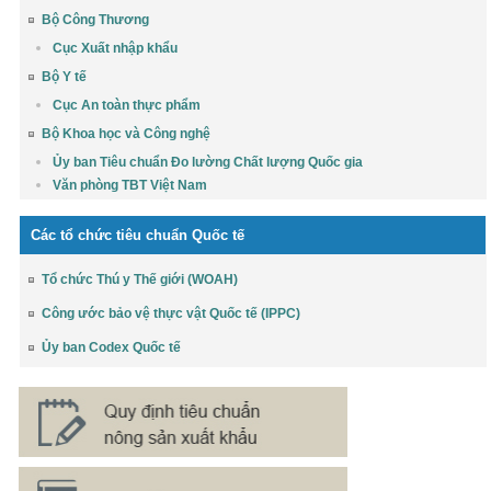
Bộ Công Thương
Cục Xuất nhập khẩu
Bộ Y tế
Cục An toàn thực phẩm
Bộ Khoa học và Công nghệ
Ủy ban Tiêu chuẩn Đo lường Chất lượng Quốc gia
Văn phòng TBT Việt Nam
Các tổ chức tiêu chuẩn Quốc tế
Tổ chức Thú y Thế giới (WOAH)
Công ước bảo vệ thực vật Quốc tế (IPPC)
Ủy ban Codex Quốc tế