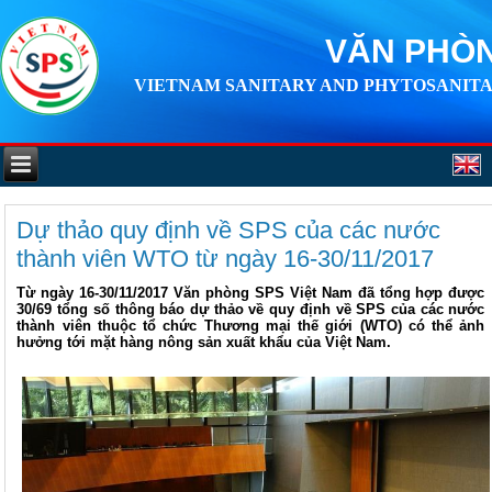
VĂN PHÒN
VIETNAM SANITARY AND PHYTOSANITA
Dự thảo quy định về SPS của các nước
thành viên WTO từ ngày 16-30/11/2017
Từ ngày 16-30/11/2017 Văn phòng SPS Việt Nam đã tổng hợp được
30/69 tổng số thông báo dự thảo về quy định về SPS của các nước
thành viên thuộc tổ chức Thương mại thế giới (WTO) có thể ảnh
hưởng tới mặt hàng nông sản xuất khẩu của Việt Nam.