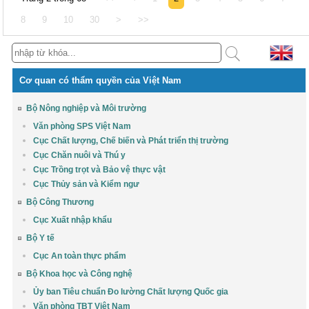
8
9
10
30
>
>>
Cơ quan có thẩm quyền của Việt Nam
Bộ Nông nghiệp và Môi trường
Văn phòng SPS Việt Nam
Cục Chất lượng, Chế biến và Phát triển thị trường
Cục Chăn nuôi và Thú y
Cục Trồng trọt và Bảo vệ thực vật
Cục Thủy sản và Kiểm ngư
Bộ Công Thương
Cục Xuất nhập khẩu
Bộ Y tế
Cục An toàn thực phẩm
Bộ Khoa học và Công nghệ
Ủy ban Tiêu chuẩn Đo lường Chất lượng Quốc gia
Văn phòng TBT Việt Nam