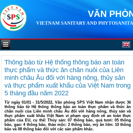
VĂN PHÒN
VIETNAM SANITARY AND PHYTOSANITA
Thông báo từ Hệ thống thông báo an toàn
thực phẩm và thức ăn chăn nuôi của Liên
minh châu Âu đối với hàng nông, thủy sản
và thực phẩm xuất khẩu của Việt Nam trong
5 tháng đầu năm 2022
Từ ngày 01/01 - 31/5/2022, Văn phòng SPS Việt Nam nhận được 36
thông báo từ Hệ thống thông báo an toàn thực phẩm và thức ăn
chăn nuôi của Liên minh châu Âu đối với hàng nông, thủy sản và
thực phẩm xuất khẩu Việt Nam vi phạm quy định về an toàn thực
phẩm của EU, cụ thể: Thủy sản: 07 thông báo, quả tươi: 05 thông
báo, gạo: 4 thông báo, thảo mộc: 2 thông báo, mỳ ăn liền: 10 thông
báo và 08 thông báo đối với các sản phẩm khác.