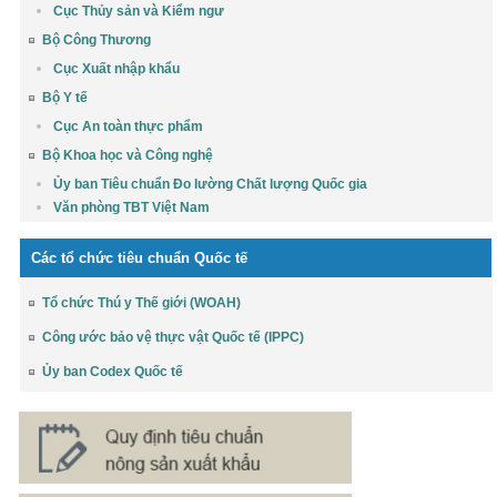
Cục Thủy sản và Kiểm ngư
Bộ Công Thương
Cục Xuất nhập khẩu
Bộ Y tế
Cục An toàn thực phẩm
Bộ Khoa học và Công nghệ
Ủy ban Tiêu chuẩn Đo lường Chất lượng Quốc gia
Văn phòng TBT Việt Nam
Các tổ chức tiêu chuẩn Quốc tế
Tổ chức Thú y Thế giới (WOAH)
Công ước bảo vệ thực vật Quốc tế (IPPC)
Ủy ban Codex Quốc tế