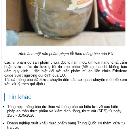
Hình ảnh một sản phẩm phạm lỗi theo thông báo của EU
Các vi phạm do sản phẩm chứa
chất cấm
độc tố nấm mốc, kim loại nặng,
hoặc vượt mức dư lượng tối đa cho phép (MRLs), bao bì không bảo
đảm quy định... đặc biệt đối với sản phẩm mì ăn liền chứa Ethylene
oxide vượt ngưỡng qui định của EU.
Tất cả thông báo đã được chuyển đến các cơ quan chuyên môn để xem
xét, xử lý theo qui định./.
Tin khác
Tổng hợp thông báo dự thảo và thông báo có hiệu lực về các biện
pháp an toàn thực phẩm và kiểm dịch động, thực vật (SPS) từ ngày
15/5 - 31/5/2026
Doanh nghiệp xuất khẩu thực phẩm sang Trung Quốc có thêm 'cửa' tự
tra cứu