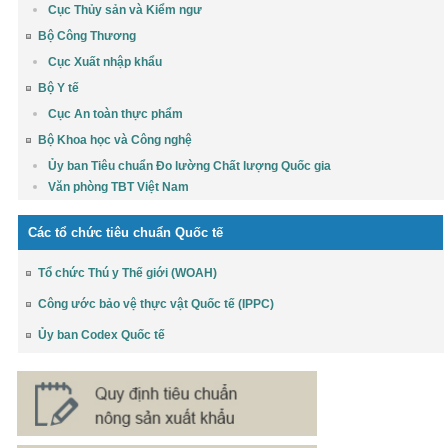
Cục Thủy sản và Kiểm ngư
Bộ Công Thương
Cục Xuất nhập khẩu
Bộ Y tế
Cục An toàn thực phẩm
Bộ Khoa học và Công nghệ
Ủy ban Tiêu chuẩn Đo lường Chất lượng Quốc gia
Văn phòng TBT Việt Nam
Các tổ chức tiêu chuẩn Quốc tế
Tổ chức Thú y Thế giới (WOAH)
Công ước bảo vệ thực vật Quốc tế (IPPC)
Ủy ban Codex Quốc tế