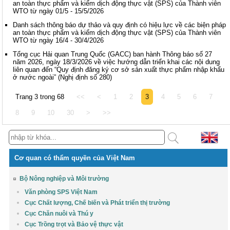
an toàn thực phẩm và kiểm dịch động thực vật (SPS) của Thành viên
WTO từ ngày 01/5 - 15/5/2026
Danh sách thông báo dự thảo và quy định có hiệu lực về các biện pháp
an toàn thực phẩm và kiểm dịch động thực vật (SPS) của Thành viên
WTO từ ngày 16/4 - 30/4/2026
Tổng cục Hải quan Trung Quốc (GACC) ban hành Thông báo số 27
năm 2026, ngày 18/3/2026 về việc hướng dẫn triển khai các nội dung
liên quan đến “Quy định đăng ký cơ sở sản xuất thực phẩm nhập khẩu
ở nước ngoài” (Nghị định số 280)
Trang 3 trong 68
<<
<
1
2
3
4
5
6
7
8
9
10
30
>
>>
Cơ quan có thẩm quyền của Việt Nam
Bộ Nông nghiệp và Môi trường
Văn phòng SPS Việt Nam
Cục Chất lượng, Chế biến và Phát triển thị trường
Cục Chăn nuôi và Thú y
Cục Trồng trọt và Bảo vệ thực vật