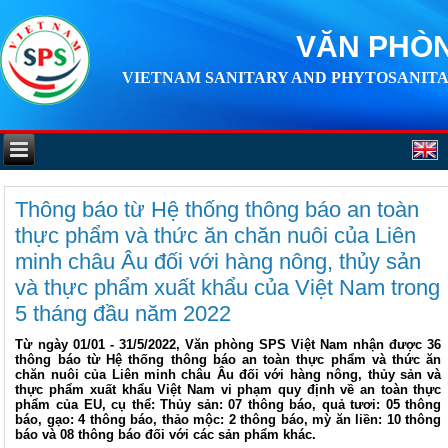
VĂN PHÒN
VIETNAM SANITARY AND PHYTOSANITA
Thông báo từ Hệ thống thông báo an toàn
thực phẩm và thức ăn chăn nuôi của Liên
minh châu Âu đối với hàng nông, thủy sản
và thực phẩm xuất khẩu của Việt Nam trong
5 tháng đầu năm 2022
Từ ngày 01/01 - 31/5/2022, Văn phòng SPS Việt Nam nhận được 36
thông báo từ Hệ thống thông báo an toàn thực phẩm và thức ăn
chăn nuôi của Liên minh châu Âu đối với hàng nông, thủy sản và
thực phẩm xuất khẩu Việt Nam vi phạm quy định về an toàn thực
phẩm của EU, cụ thể: Thủy sản: 07 thông báo, quả tươi: 05 thông
báo, gạo: 4 thông báo, thảo mộc: 2 thông báo, mỳ ăn liền: 10 thông
báo và 08 thông báo đối với các sản phẩm khác.