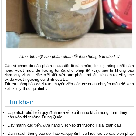
Hình ảnh một sản phẩm phạm lỗi theo thông báo của EU
Các vi phạm do sản phẩm chứa
chất cấm
độc tố nấm mốc, kim loại nặng,
hoặc vượt mức dư lượng tối đa cho phép (MRLs), bao bì không bảo
đảm quy định... đặc biệt đối với sản phẩm mì ăn liền chứa Ethylene
oxide vượt ngưỡng qui định của EU.
Tất cả thông báo đã được chuyển đến các cơ quan chuyên môn để xem
xét, xử lý theo qui định./.
Tin khác
Cập nhật, phổ biến quy định mới về xuất nhập khẩu nông, lâm, thủy
sản vào thị trường Trung Quốc
Đẩy mạnh xúc tiến, đưa hàng Việt vào thị trường Halal toàn cầu
Danh sách thông báo dự thảo và quy định có hiệu lực về các biện pháp