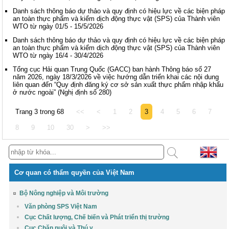
Danh sách thông báo dự thảo và quy định có hiệu lực về các biện pháp
an toàn thực phẩm và kiểm dịch động thực vật (SPS) của Thành viên
WTO từ ngày 01/5 - 15/5/2026
Danh sách thông báo dự thảo và quy định có hiệu lực về các biện pháp
an toàn thực phẩm và kiểm dịch động thực vật (SPS) của Thành viên
WTO từ ngày 16/4 - 30/4/2026
Tổng cục Hải quan Trung Quốc (GACC) ban hành Thông báo số 27
năm 2026, ngày 18/3/2026 về việc hướng dẫn triển khai các nội dung
liên quan đến “Quy định đăng ký cơ sở sản xuất thực phẩm nhập khẩu
ở nước ngoài” (Nghị định số 280)
Trang 3 trong 68
<<
<
1
2
3
4
5
6
7
8
9
10
30
>
>>
Cơ quan có thẩm quyền của Việt Nam
Bộ Nông nghiệp và Môi trường
Văn phòng SPS Việt Nam
Cục Chất lượng, Chế biến và Phát triển thị trường
Cục Chăn nuôi và Thú y