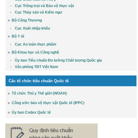
Cục Trồng trọt và Bảo vệ thực vật
Cục Thủy sản và Kiểm ngư
Bộ Công Thương
Cục Xuất nhập khẩu
Bộ Y tế
Cục An toàn thực phẩm
Bộ Khoa học và Công nghệ
Ủy ban Tiêu chuẩn Đo lường Chất lượng Quốc gia
Văn phòng TBT Việt Nam
Các tổ chức tiêu chuẩn Quốc tế
Tổ chức Thú y Thế giới (WOAH)
Công ước bảo vệ thực vật Quốc tế (IPPC)
Ủy ban Codex Quốc tế