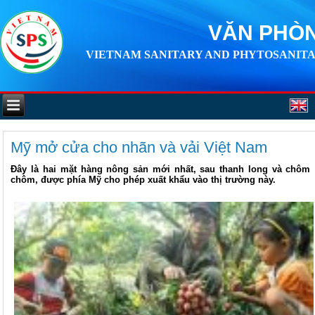
VĂN PHÒN
VIETNAM SANITARY AND PHYTOSANITA
Mỹ mở cửa cho nhãn và vải Việt Nam
Đây là hai mặt hàng nông sản mới nhất, sau thanh long và chôm
chôm, được phía Mỹ cho phép xuất khẩu vào thị trường này.