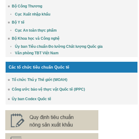
Bộ Công Thương
Cục Xuất nhập khẩu
Bộ Y tế
Cục An toàn thực phẩm
Bộ Khoa học và Công nghệ
Ủy ban Tiêu chuẩn Đo lường Chất lượng Quốc gia
Văn phòng TBT Việt Nam
Các tổ chức tiêu chuẩn Quốc tế
Tổ chức Thú y Thế giới (WOAH)
Công ước bảo vệ thực vật Quốc tế (IPPC)
Ủy ban Codex Quốc tế