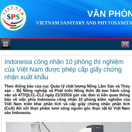
VĂN PHÒN
VIETNAM SANITARY AND PHYTOSANITA
Indonesia công nhận 10 phòng thí nghiệm
của Việt Nam được phép cấp giấy chứng
nhận xuất khẩu
Theo thông báo của cục Quản lý chất lượng Nông Lâm Sản và Thủy
sản – Bộ Nông nghiệp và Phát triển Nông thôn đã ban hành công
văn số 477/QLCL-CL2 ngày 21/3/2016 gửi các đơn vị liên quan thông
báo về việc phía Indonesia công nhận 10 phòng kiểm nghiệm của
Việt Nam triển khai phân tích và cấp giấy chứng nhận phân tích
(CoA) đối với thực phẩm tươi sống nguồn gốc thực vật từ Việt Nam
vào Indonesia.