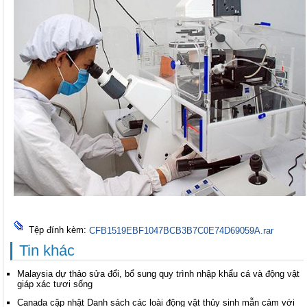
Tệp đính kèm:
CFB1519EBF1047BCB3B7C0E74D69059A.rar
Tin khác
Malaysia dự thảo sửa đổi, bổ sung quy trình nhập khẩu cá và động vật
giáp xác tươi sống
Canada cập nhật Danh sách các loài động vật thủy sinh mẫn cảm với