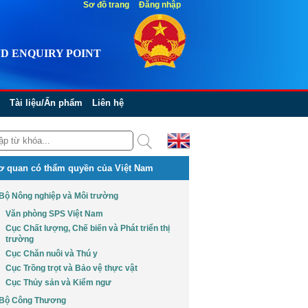
Sơ đồ trang
Đăng nhập
D ENQUIRY POINT
Tài liệu/Ấn phẩm
Liên hệ
ơ quan có thẩm quyền của Việt Nam
Bộ Nông nghiệp và Môi trường
Văn phòng SPS Việt Nam
Cục Chất lượng, Chế biến và Phát triển thị
trường
Cục Chăn nuôi và Thú y
Cục Trồng trọt và Bảo vệ thực vật
Cục Thủy sản và Kiểm ngư
Bộ Công Thương