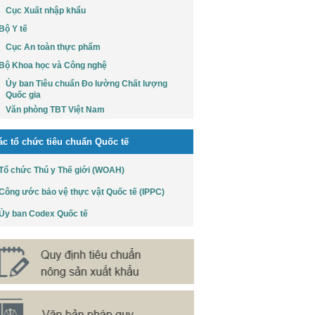
Cục Xuất nhập khẩu
Bộ Y tế
Cục An toàn thực phẩm
Bộ Khoa học và Công nghệ
Ủy ban Tiêu chuẩn Đo lường Chất lượng
Quốc gia
Văn phòng TBT Việt Nam
ác tổ chức tiêu chuẩn Quốc tế
Tổ chức Thú y Thế giới (WOAH)
Công ước bảo vệ thực vật Quốc tế (IPPC)
Ủy ban Codex Quốc tế