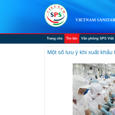
VIETNAM SANITAR
Trang chủ
Tin tức
Văn phòng SPS Việt
Một số lưu ý khi xuất khẩu 