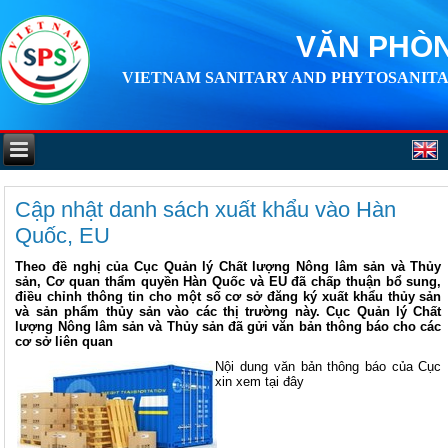
VĂN PHÒN
VIETNAM SANITARY AND PHYTOSANITA
Cập nhật danh sách xuất khẩu vào Hàn
Quốc, EU
Theo đề nghị của Cục Quản lý Chất lượng Nông lâm sản và Thủy
sản, Cơ quan thẩm quyền Hàn Quốc và EU đã chấp thuận bổ sung,
điều chỉnh thông tin cho một số cơ sở đăng ký xuất khẩu thủy sản
và sản phẩm thủy sản vào các thị trường này. Cục Quản lý Chất
lượng Nông lâm sản và Thủy sản đã gửi văn bản thông báo cho các
cơ sở liên quan
Nội dung văn bản thông báo của Cục
xin xem tại đây