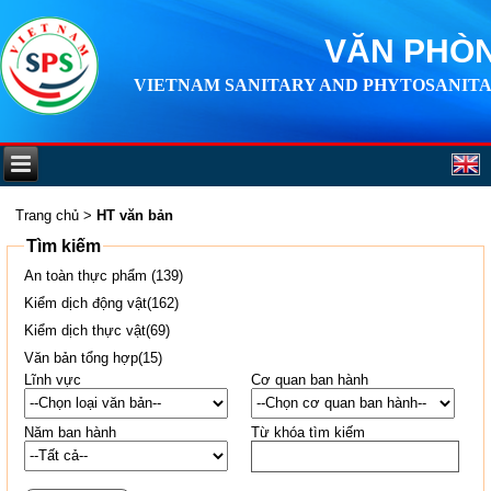
VĂN PHÒN
VIETNAM SANITARY AND PHYTOSANITA
Trang chủ
>
HT văn bản
Tìm kiếm
An toàn thực phẩm (139)
Kiểm dịch động vật(162)
Kiểm dịch thực vật(69)
Văn bản tổng hợp(15)
Lĩnh vực
Cơ quan ban hành
Năm ban hành
Từ khóa tìm kiếm