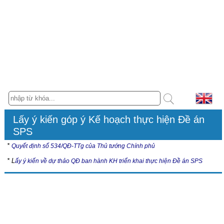
Lấy ý kiến góp ý Kế hoạch thực hiện Đề án
SPS
*
Quyết định số 534/QĐ-TTg của Thủ tướng Chính phủ
* L
ấy ý kiến về dự thảo QĐ ban hành KH triển khai thực hiện Đề án SPS
Hội nghị
Tài liệu Hội nghị “Cập nhật các quy định về an toàn thực phẩm và
kiểm dịch động, thực vật (SPS) trong Hiệp định thương mại tự do
giữa Việt Nam - Liên minh châu Âu (EVFTA), Việt Nam - Vương
quốc Anh và Bắc Ai-len (UKVFTA)” tại Thành phố Hồ Chí Minh